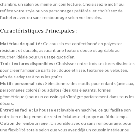
chambre, un salon ou même un coin lecture. Choisissez le motif qui
reflète votre style ou vos personnages préférés, et choisissez de
l’acheter avec ou sans rembourrage selon vos besoins.
Caractéristiques Principales :
Matériau de qualité
: Ce coussin est confectionné en polyester
résistant et durable, assurant une texture douce et agréable au
toucher, idéale pour un usage quotidien.
Trois textures disponibles
: Choisissez entre trois textures distinctes
pour créer l’ambiance parfaite : douce et lisse, texturée ou veloutée,
afin de s’adapter à tous les goûts.
Motifs personnalisés
: Sélectionnez des motifs pour enfants (animaux,
personnages colorés) ou adultes (designs élégants, formes
géométriques) pour un coussin qui s’intègre parfaitement dans tous les
décors.
Entretien facile
: La housse est lavable en machine, ce qui facilite son
entretien et lui permet de rester éclatante et propre au fil du temps.
Option de rembourrage
: Disponible avec ou sans rembourrage, pour
une flexibilité totale selon que vous ayez déjà un coussin intérieur ou