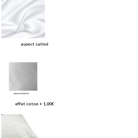
aspect satiné
effet coton
+
1,00€