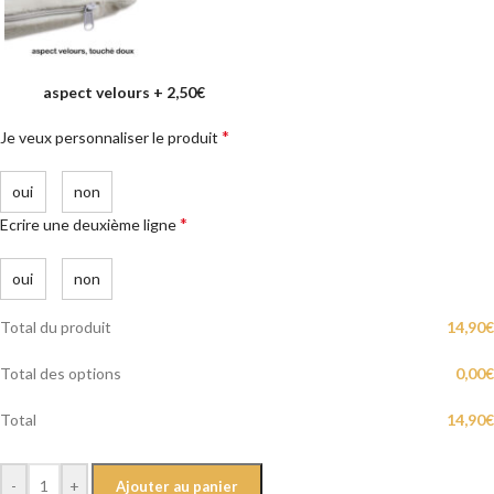
aspect velours
+
2,50€
*
Je veux personnaliser le produit
oui
non
*
Ecrire une deuxième ligne
oui
non
Total du produit
14,90
€
Total des options
0,00
€
Total
14,90
€
-
+
Ajouter au panier