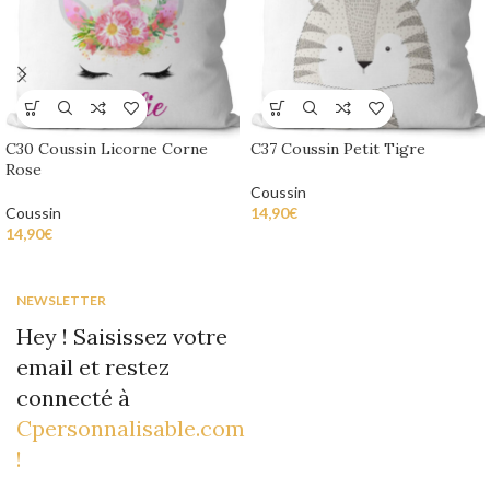
C30 Coussin Licorne Corne
C37 Coussin Petit Tigre
Rose
Coussin
Coussin
14,90
€
14,90
€
NEWSLETTER
Hey ! Saisissez votre
email et restez
connecté à
Cpersonnalisable.com
!