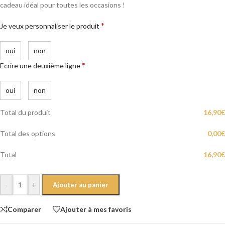
cadeau idéal pour toutes les occasions !
*
Je veux personnaliser le produit
oui
non
*
Ecrire une deuxième ligne
oui
non
Total du produit
16,90
€
Total des options
0,00
€
Total
16,90
€
-
+
Ajouter au panier
Comparer
Ajouter à mes favoris