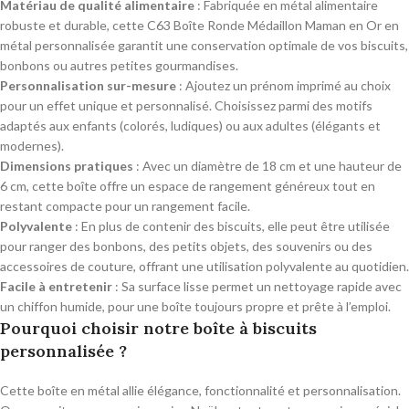
Matériau de qualité alimentaire
: Fabriquée en métal alimentaire
robuste et durable, cette C63 Boîte Ronde Médaillon Maman en Or en
métal personnalisée garantit une conservation optimale de vos biscuits,
bonbons ou autres petites gourmandises.
Personnalisation sur-mesure
: Ajoutez un prénom imprimé au choix
pour un effet unique et personnalisé. Choisissez parmi des motifs
adaptés aux enfants (colorés, ludiques) ou aux adultes (élégants et
modernes).
Dimensions pratiques
: Avec un diamètre de 18 cm et une hauteur de
6 cm, cette boîte offre un espace de rangement généreux tout en
restant compacte pour un rangement facile.
Polyvalente
: En plus de contenir des biscuits, elle peut être utilisée
pour ranger des bonbons, des petits objets, des souvenirs ou des
accessoires de couture, offrant une utilisation polyvalente au quotidien.
Facile à entretenir
: Sa surface lisse permet un nettoyage rapide avec
un chiffon humide, pour une boîte toujours propre et prête à l’emploi.
Pourquoi choisir notre boîte à biscuits
personnalisée ?
Cette boîte en métal allie élégance, fonctionnalité et personnalisation.