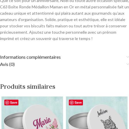
Que ce soit pour un anniversaire, Noël ou toute autre occasion spéciale,
C63 Boîte Ronde Médaillon Maman en Or en métal personnalisée fait un
cadeau unique et attentionné qui plaira autant aux gourmands qu’aux
amateurs d’organisation. Solide, pratique et esthétique, elle est idéale
pour stocker vos biscuits faits maison ou tout autre trésor à conserver
précieusement. Ajoutez une touche personnelle avec un prénom
imprimé et créez un souvenir qui traverse le temps !
Informations complémentaires
Avis (0)
Produits similaires
Save
Save