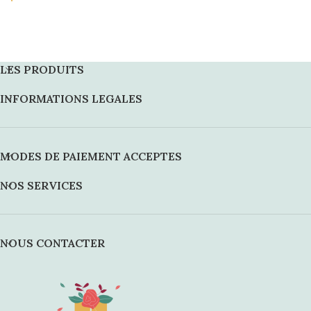
LES PRODUITS
INFORMATIONS LEGALES
MODES DE PAIEMENT ACCEPTES
NOS SERVICES
NOUS CONTACTER