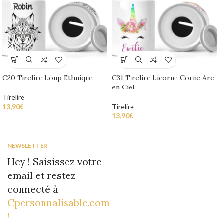
C20 Tirelire Loup Ethnique
C31 Tirelire Licorne Corne Arc
en Ciel
Tirelire
13,90
€
Tirelire
13,90
€
NEWSLETTER
Hey ! Saisissez votre
email et restez
connecté à
Cpersonnalisable.com
!