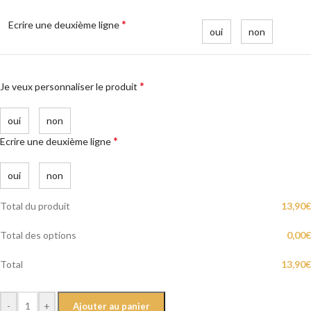
*
Ecrire une deuxième ligne
oui
non
*
Je veux personnaliser le produit
oui
non
*
Ecrire une deuxième ligne
oui
non
Total du produit
13,90
€
Total des options
0,00
€
Total
13,90
€
-
+
Ajouter au panier