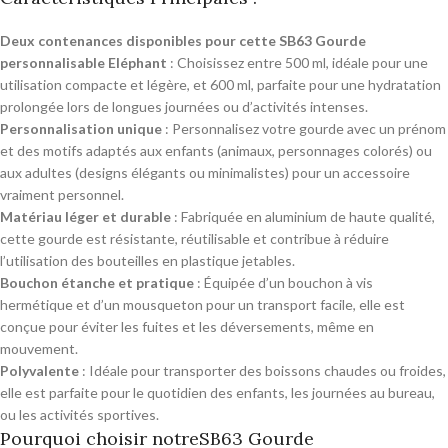
Deux contenances disponibles pour cette SB63 Gourde
personnalisable Eléphant
: Choisissez entre 500 ml, idéale pour une
utilisation compacte et légère, et 600 ml, parfaite pour une hydratation
prolongée lors de longues journées ou d’activités intenses.
Personnalisation unique
: Personnalisez votre gourde avec un prénom
et des motifs adaptés aux enfants (animaux, personnages colorés) ou
aux adultes (designs élégants ou minimalistes) pour un accessoire
vraiment personnel.
Matériau léger et durable
: Fabriquée en aluminium de haute qualité,
cette gourde est résistante, réutilisable et contribue à réduire
l’utilisation des bouteilles en plastique jetables.
Bouchon étanche et pratique
: Équipée d’un bouchon à vis
hermétique et d’un mousqueton pour un transport facile, elle est
conçue pour éviter les fuites et les déversements, même en
mouvement.
Polyvalente
: Idéale pour transporter des boissons chaudes ou froides,
elle est parfaite pour le quotidien des enfants, les journées au bureau,
ou les activités sportives.
Pourquoi choisir notreSB63 Gourde