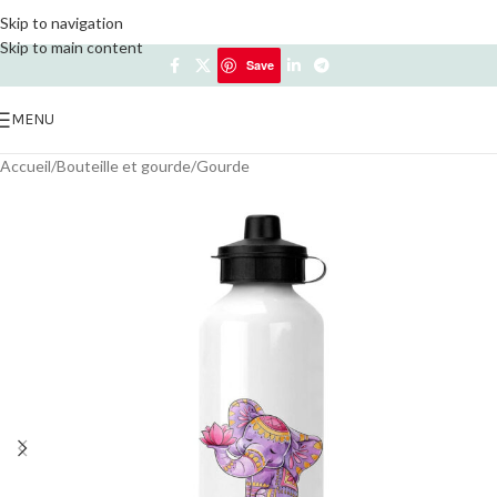
Skip to navigation
Skip to main content
Save
Save
MENU
Accueil
/
Bouteille et gourde
/
Gourde