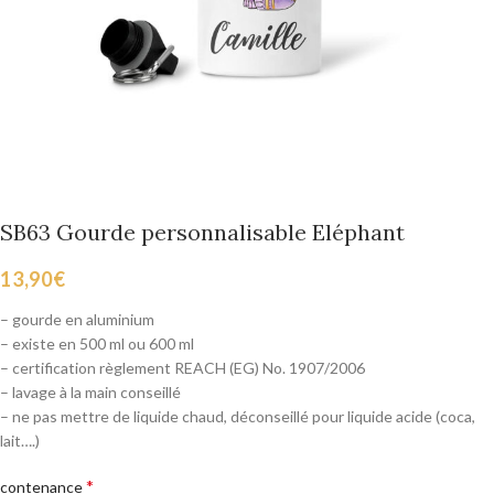
SB63 Gourde personnalisable Eléphant
13,90
€
– gourde en aluminium
– existe en 500 ml ou 600 ml
– certification règlement REACH (EG) No. 1907/2006
– lavage à la main conseillé
– ne pas mettre de liquide chaud, déconseillé pour liquide acide (coca,
lait….)
*
contenance